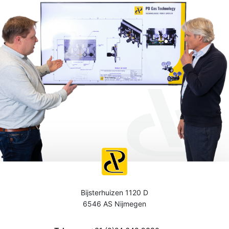
Bijsterhuizen 1120 D
6546 AS Nijmegen