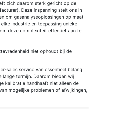
ft zich daarom sterk gericht op de
cturer). Deze inspanning stelt ons in
nten om gasanalyseoplossingen op maat
 elke industrie en toepassing unieke
om deze complexiteit effectief aan te
tevredenheid niet ophoudt bij de
r-sales service van essentieel belang
e lange termijn. Daarom bieden wij
e kalibratie handhaaft niet alleen de
n van mogelijke problemen of afwijkingen,