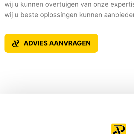
wij u kunnen overtuigen van onze experti
wij u beste oplossingen kunnen aanbiede
ADVIES AANVRAGEN