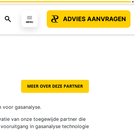
ADVIES AANVRAGEN
MENU
MEER OVER DEZE PARTNER
n voor gasanalyse.
vatie van onze toegewijde partner die
 vooruitgang in gasanalyse technologie