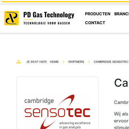
PRODUCTEN
BRANC
CONTACT
JE BENT HIER:
HOME
PARTNERS
CAMBRIDGE SENSOTEC
Ca
Cambri
Wij al
ervoor
stimul