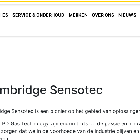
HES
SERVICE & ONDERHOUD
MERKEN
OVER ONS
NIEUWS
mbridge Sensotec
dge Sensotec is een pionier op het gebied van oplossinge
s PD Gas Technology zijn enorm trots op de passie en inno
 zorgen dat we in de voorhoede van de industrie blijven en
eren.