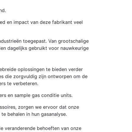
nd.
loed en impact van deze fabrikant veel
ndustrieën toegepast. Van grootschalige
den dagelijks gebruikt voor nauwkeurige
breide oplossingen te bieden verder
res die zorgvuldig zijn ontworpen om de
ers te verbeteren.
ers en sample gas conditie units.
ssoires, zorgen we ervoor dat onze
 te behalen in hun gasanalyse.
de veranderende behoeften van onze